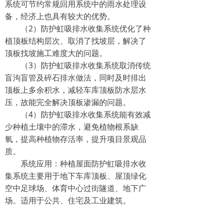
系统可节约常规回用系统中的雨水处理设
备，经济上也具有较大的优势。
（2）防护虹吸排水收集系统优化了种
植顶板结构层次、取消了找坡层，解决了
顶板找坡施工难度大的问题。
（3）防护虹吸排水收集系统取消传统
盲沟盲管及碎石排水做法，同时及时排出
顶板上多余积水，减轻车库顶板防水层水
压，故能完全解决顶板渗漏的问题。
（4）防护虹吸排水收集系统能有效减
少种植土壤中的滞水，避免植物根系缺
氧，提高种植物存活率，提升项目景观品
质。
系统应用：种植屋面防护虹吸排水收
集系统主要用于地下车库顶板、屋顶绿化
空中足球场、体育中心过街隧道、地下广
场。适用于公共、住宅及工业建筑。